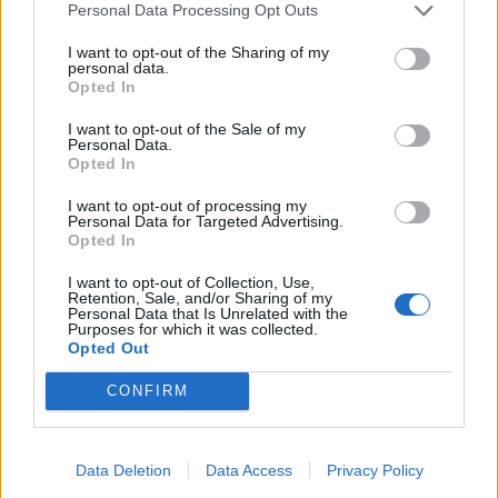
59 kcal
0,3 g
12,3 g
0,8 g
Personal Data Processing Opt Outs
I want to opt-out of the Sharing of my
Kiivi, kuorittu
personal data.
Hedelmät, tuoreet
Opted In
Energia
Rasva
Hiilih.
Proteiini
I want to opt-out of the Sale of my
52 kcal
0,8 g
7,1 g
0,8 g
Personal Data.
Opted In
Viinirypäle, keskiarvo, kivetön, vihreä/tumma
I want to opt-out of processing my
Hedelmät, tuoreet
Personal Data for Targeted Advertising.
Opted In
Energia
Rasva
Hiilih.
Proteiini
74 kcal
0,4 g
15,5 g
0,6 g
I want to opt-out of Collection, Use,
Retention, Sale, and/or Sharing of my
Personal Data that Is Unrelated with the
Appelsiini, kuorittu
Purposes for which it was collected.
Hedelmät, tuoreet
Opted Out
Energia
Rasva
Hiilih.
Proteiini
46 kcal
CONFIRM
0,1 g
8,9 g
0,6 g
Mandariini, kuorittu
Data Deletion
Data Access
Privacy Policy
Hedelmät, tuoreet