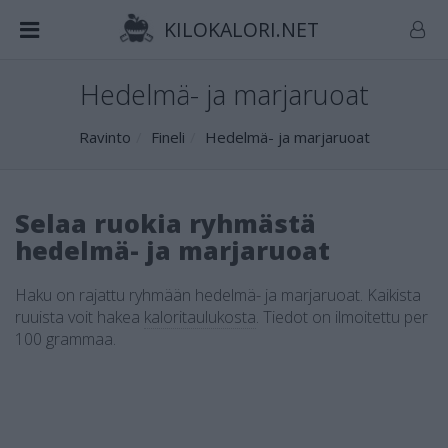
KILOKALORI.NET
Hedelmä- ja marjaruoat
Ravinto
Fineli
Hedelmä- ja marjaruoat
Selaa ruokia ryhmästä
hedelmä- ja marjaruoat
Haku on rajattu ryhmään hedelmä- ja marjaruoat. Kaikista
ruuista voit hakea
kaloritaulukosta
.
Tiedot on ilmoitettu per
100 grammaa.