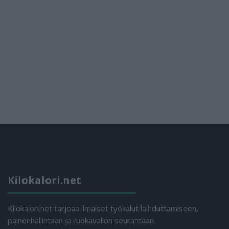
Kilokalori.net
Kilokalori.net tarjoaa ilmaiset työkalut laihduttamiseen,
painonhallintaan ja ruokavalion seurantaan.