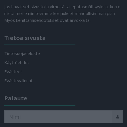
Jos havaitset sivustolla virheitä tai epätäsmällisyyksiä, kerro
niistä meille niin teemme korjaukset mahdollisimman pian.
Myös kehittämisehdotukset ovat arvokkaita.
Tietoa sivusta
Tietosuojaseloste
Käyttöehdot
Evästeet
Evästevalinnat
Palaute