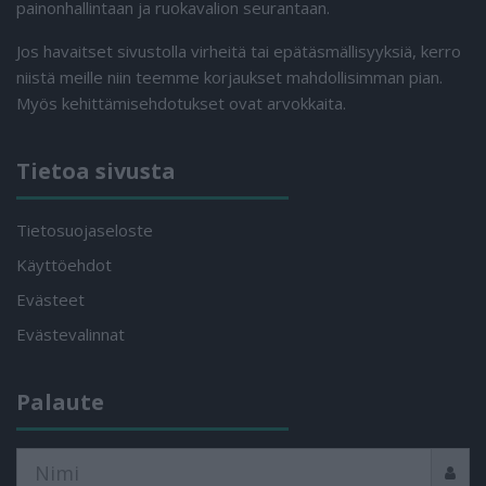
painonhallintaan ja ruokavalion seurantaan.
Jos havaitset sivustolla virheitä tai epätäsmällisyyksiä, kerro
niistä meille niin teemme korjaukset mahdollisimman pian.
Myös kehittämisehdotukset ovat arvokkaita.
Tietoa sivusta
Tietosuojaseloste
Käyttöehdot
Evästeet
Evästevalinnat
Palaute