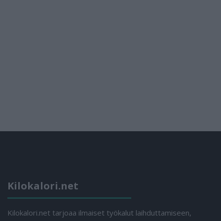
Kilokalori.net
Kilokalori.net tarjoaa ilmaiset työkalut laihduttamiseen,