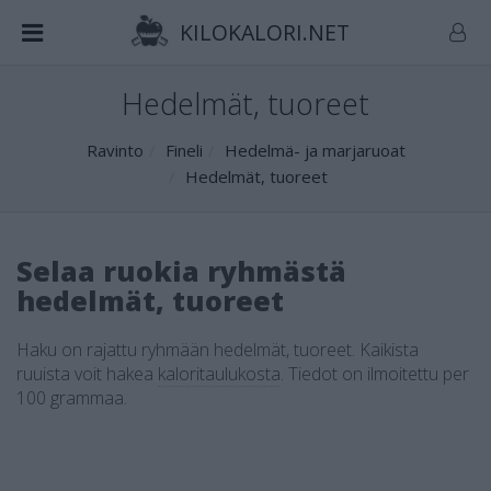
KILOKALORI.NET
Hedelmät, tuoreet
Ravinto
Fineli
Hedelmä- ja marjaruoat
Hedelmät, tuoreet
Selaa ruokia ryhmästä
hedelmät, tuoreet
Haku on rajattu ryhmään hedelmät, tuoreet. Kaikista
ruuista voit hakea
kaloritaulukosta
.
Tiedot on ilmoitettu per
100 grammaa.