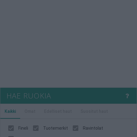
HAE RUOKIA
Kaikki
Omat
Edelliset haut
Suositut haut
Fineli
Tuotemerkit
Ravintolat