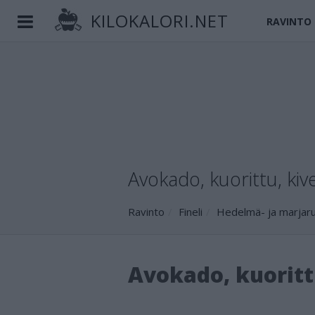
KILOKALORI.NET
RAVINTO
Avokado, kuorittu, kive
Ravinto
Fineli
Hedelmä- ja marjar
Avokado, kuoritt