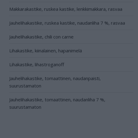
Makkarakastike, ruskea kastike, lenkkimakkara, rasvaa
Jauhelihakastike, ruskea kastike, naudanliha 7 %, rasvaa
Jauhelihakastike, chili con carne
Lihakastike, kiinalainen, hapanimelä
Lihakastike, lihastroganoff
Jauhelihakastike, tomaattinen, naudanpaisti,
suurustamaton
Jauhelihakastike, tomaattinen, naudanliha 7 %,
suurustamaton