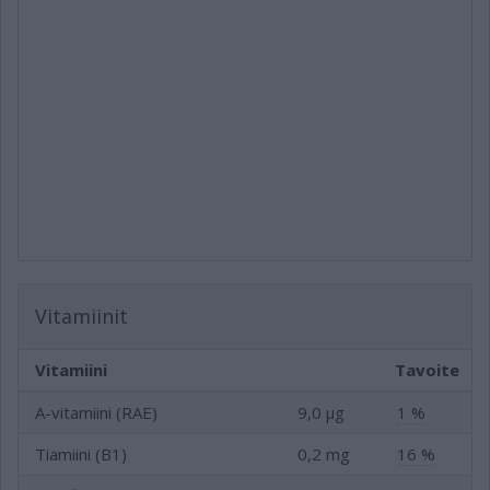
Vitamiinit
Vitamiini
Tavoite
A-vitamiini (RAE)
9,0 µg
1 %
Tiamiini (B1)
0,2 mg
16 %