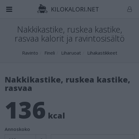
KILOKALORI.NET
Nakkikastike, ruskea kastike,
rasvaa kalorit ja ravintosisältö
Ravinto
Fineli
Liharuoat
Lihakastikkeet
Nakkikastike, ruskea kastike,
rasvaa
136
kcal
Annoskoko