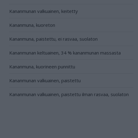
Kananmunan valkuainen, keitetty
Kananmuna, kuoreton
Kananmuna, paistettu, ei rasvaa, suolaton
Kananmunan keltuainen, 34 % kananmunan massasta
Kananmuna, kuorineen punnittu
Kananmunan valkuainen, paistettu
Kananmunan valkuainen, paistettu ilman rasvaa, suolaton