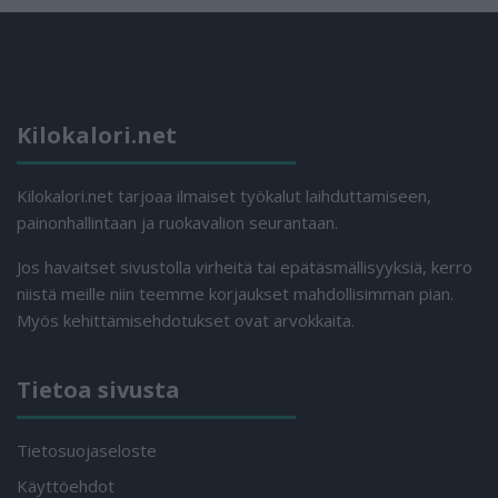
Kilokalori.net
Kilokalori.net tarjoaa ilmaiset työkalut laihduttamiseen,
painonhallintaan ja ruokavalion seurantaan.
Jos havaitset sivustolla virheitä tai epätäsmällisyyksiä, kerro
niistä meille niin teemme korjaukset mahdollisimman pian.
Myös kehittämisehdotukset ovat arvokkaita.
Tietoa sivusta
Tietosuojaseloste
Käyttöehdot