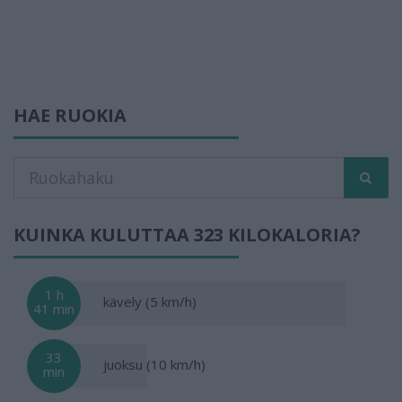
HAE RUOKIA
KUINKA KULUTTAA 323 KILOKALORIA?
1 h
kävely (5 km/h)
41 min
33
juoksu (10 km/h)
min