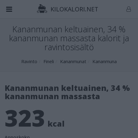
KILOKALORI.NET
Kananmunan keltuainen, 34 %
kananmunan massasta kalorit ja
ravintosisältö
Ravinto
Fineli
Kananmunat
Kananmuna
Kananmunan keltuainen, 34 %
kananmunan massasta
323
kcal
Annoskoko