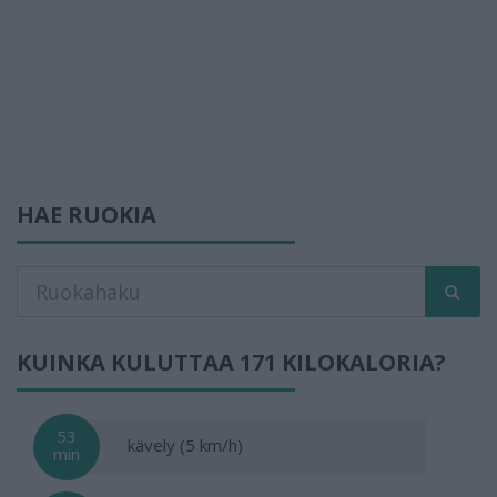
HAE RUOKIA
KUINKA KULUTTAA 171 KILOKALORIA?
53
kävely (5 km/h)
min