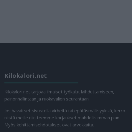
Kilokalori.net
Kilokalori.net tarjoaa ilmaiset työkalut laihduttamiseen,
painonhallintaan ja ruokavalion seurantaan.
Jos havaitset sivustolla virheitä tai epätäsmällisyyksiä, kerro
niistä meille niin teemme korjaukset mahdollisimman pian.
Myös kehittämisehdotukset ovat arvokkaita.