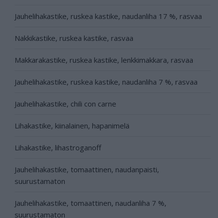
Jauhelihakastike, ruskea kastike, naudanliha 17 %, rasvaa
Nakkikastike, ruskea kastike, rasvaa
Makkarakastike, ruskea kastike, lenkkimakkara, rasvaa
Jauhelihakastike, ruskea kastike, naudanliha 7 %, rasvaa
Jauhelihakastike, chili con carne
Lihakastike, kiinalainen, hapanimelä
Lihakastike, lihastroganoff
Jauhelihakastike, tomaattinen, naudanpaisti,
suurustamaton
Jauhelihakastike, tomaattinen, naudanliha 7 %,
suurustamaton