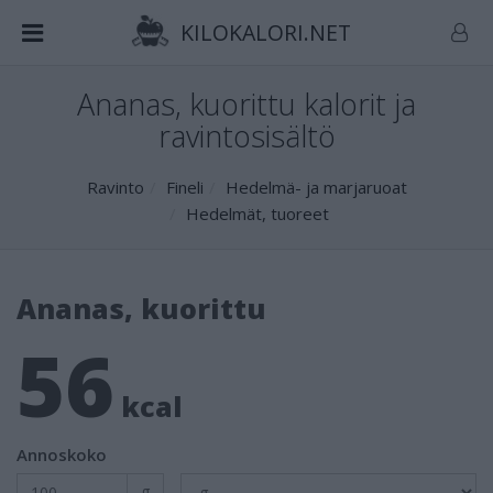
KILOKALORI.NET
Ananas, kuorittu kalorit ja
ravintosisältö
Ravinto
Fineli
Hedelmä- ja marjaruoat
Hedelmät, tuoreet
Ananas, kuorittu
56
kcal
Annoskoko
g