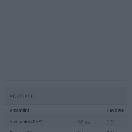
Vitamiinit
Vitamiini
Tavoite
A-vitamiini (RAE)
5,0 µg
1 %