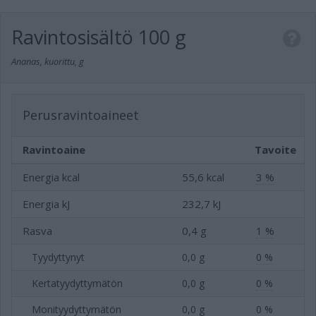
Ravintosisältö
100 g
Ananas, kuorittu, g
Perusravintoaineet
Ravintoaine
Tavoite
Energia kcal
55,6 kcal
3 %
Energia kJ
232,7 kJ
Rasva
0,4 g
1 %
Tyydyttynyt
0,0 g
0 %
Kertatyydyttymätön
0,0 g
0 %
Monityydyttymätön
0,0 g
0 %