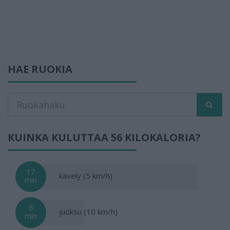
HAE RUOKIA
KUINKA KULUTTAA 56 KILOKALORIA?
17
kävely (5 km/h)
min
6
juoksu (10 km/h)
min