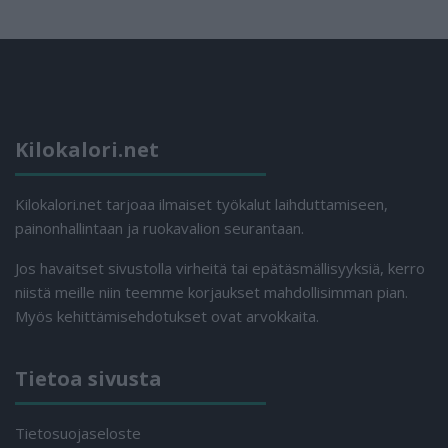
Kilokalori.net
Kilokalori.net tarjoaa ilmaiset työkalut laihduttamiseen,
painonhallintaan ja ruokavalion seurantaan.
Jos havaitset sivustolla virheitä tai epätäsmällisyyksiä, kerro
niistä meille niin teemme korjaukset mahdollisimman pian.
Myös kehittämisehdotukset ovat arvokkaita.
Tietoa sivusta
Tietosuojaseloste