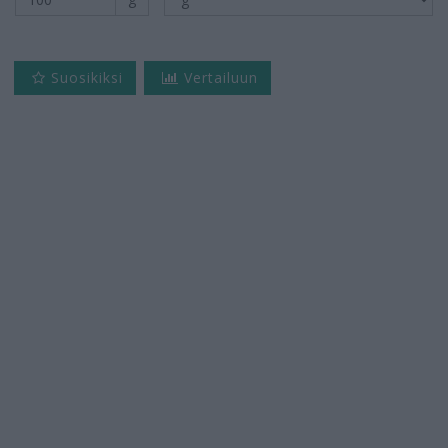
Suosikiksi
Vertailuun