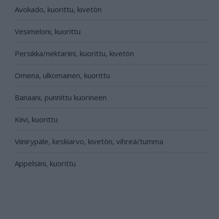
Avokado, kuorittu, kivetön
Vesimeloni, kuorittu
Persikka/nektariini, kuorittu, kivetön
Omena, ulkomainen, kuorittu
Banaani, punnittu kuorineen
Kiivi, kuorittu
Viinirypäle, keskiarvo, kivetön, vihreä/tumma
Appelsiini, kuorittu