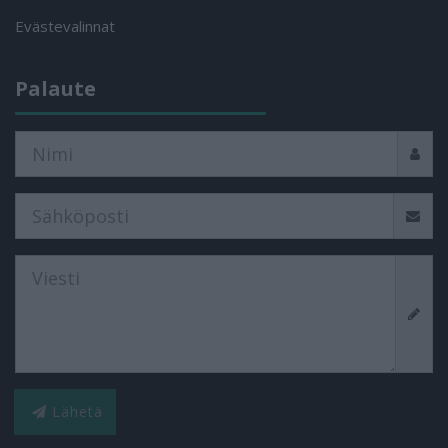
Evästevalinnat
Palaute
Lähetä