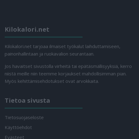
Kilokalori.net
Kilokalori.net tarjoaa ilmaiset työkalut laihduttamiseen,
painonhallintaan ja ruokavalion seurantaan.
Jos havaitset sivustolla virheitä tai epätäsmällisyyksiä, kerro
niistä meille niin teemme korjaukset mahdollisimman pian.
Myös kehittämisehdotukset ovat arvokkaita.
Tietoa sivusta
Tietosuojaseloste
Käyttöehdot
Evästeet