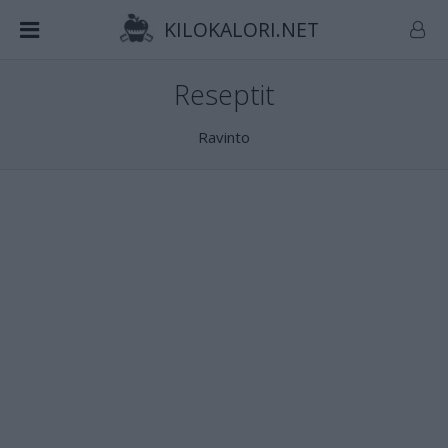
KILOKALORI.NET
Reseptit
Ravinto