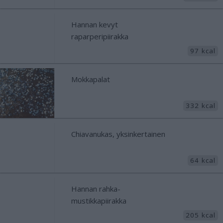
Hannan kevyt
raparperipiirakka
97 kcal
Mokkapalat
332 kcal
Chiavanukas, yksinkertainen
64 kcal
Hannan rahka-
mustikkapiirakka
205 kcal