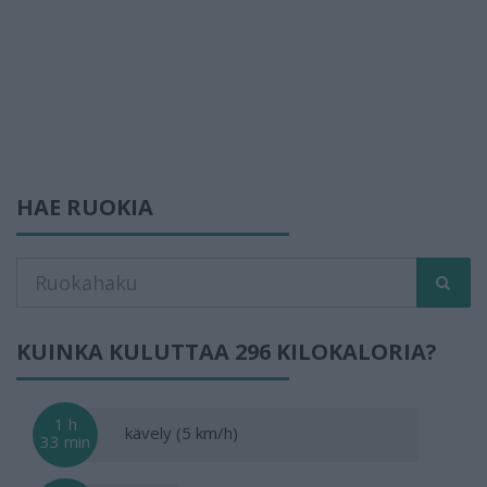
HAE RUOKIA
KUINKA KULUTTAA 296 KILOKALORIA?
1 h
kävely (5 km/h)
33 min