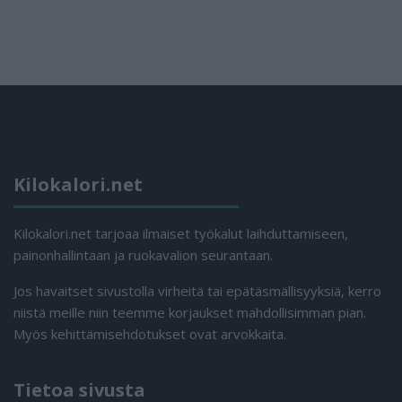
Kilokalori.net
Kilokalori.net tarjoaa ilmaiset työkalut laihduttamiseen,
painonhallintaan ja ruokavalion seurantaan.
Jos havaitset sivustolla virheitä tai epätäsmällisyyksiä, kerro
niistä meille niin teemme korjaukset mahdollisimman pian.
Myös kehittämisehdotukset ovat arvokkaita.
Tietoa sivusta