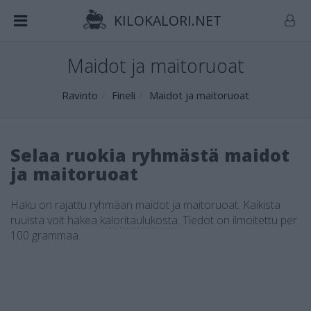
KILOKALORI.NET
Maidot ja maitoruoat
Ravinto
Fineli
Maidot ja maitoruoat
Selaa ruokia ryhmästä maidot
ja maitoruoat
Haku on rajattu ryhmään maidot ja maitoruoat. Kaikista
ruuista voit hakea
kaloritaulukosta
.
Tiedot on ilmoitettu per
100 grammaa.