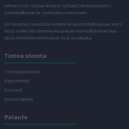
Kilokalori.net tarjoaa ilmaiset työkalut laihduttamiseen,
painonhallintaan ja ruokavalion seurantaan.
Jos havaitset sivustolla virheitä tai epätäsmällisyyksiä, kerro
niistä meille niin teemme korjaukset mahdollisimman pian.
Myös kehittämisehdotukset ovat arvokkaita.
Tietoa sivusta
Tietosuojaseloste
Käyttöehdot
Evästeet
Evästevalinnat
Palaute