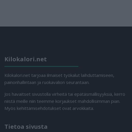
Kilokalori.net
Kilokalori.net tarjoaa ilmaiset työkalut laihduttamiseen,
painonhallintaan ja ruokavalion seurantaan.
Jos havaitset sivustolla virheitä tai epätäsmällisyyksiä, kerro
niistä meille niin teemme korjaukset mahdollisimman pian.
Myös kehittämisehdotukset ovat arvokkaita.
Tietoa sivusta