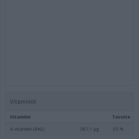
Vitamiinit
Vitamiini
Tavoite
A-vitamiini (RAE)
387,1 µg
55 %