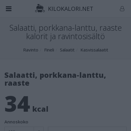
KILOKALORI.NET
Salaatti, porkkana-lanttu, raaste
kalorit ja ravintosisältö
Ravinto
Fineli
Salaatit
Kasvissalaatit
Salaatti, porkkana-lanttu,
raaste
34
kcal
Annoskoko