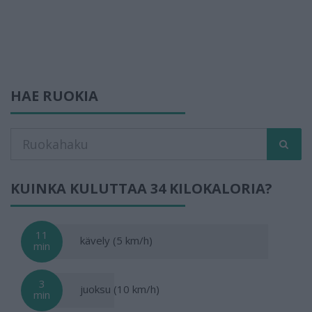
HAE RUOKIA
KUINKA KULUTTAA 34 KILOKALORIA?
11
kävely (5 km/h)
min
3
juoksu (10 km/h)
min