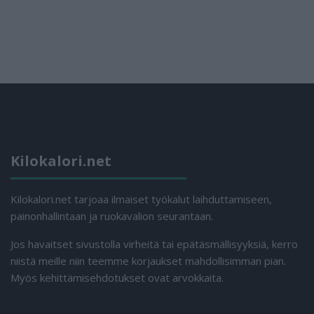
Kilokalori.net
Kilokalori.net tarjoaa ilmaiset työkalut laihduttamiseen,
painonhallintaan ja ruokavalion seurantaan.
Jos havaitset sivustolla virheitä tai epätäsmällisyyksiä, kerro
niistä meille niin teemme korjaukset mahdollisimman pian.
Myös kehittämisehdotukset ovat arvokkaita.