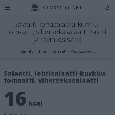
KILOKALORI.NET
Salaatti, lehtisalaatti-kurkku-
tomaatti, vihersekasalaatti kalorit
ja ravintosisältö
Ravinto
Fineli
Salaatit
Kasvissalaatit
Salaatti, lehtisalaatti-kurkku-
tomaatti, vihersekasalaatti
16
kcal
Annoskoko