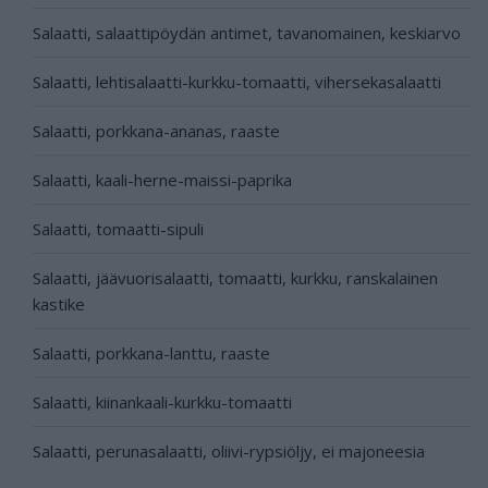
Salaatti, salaattipöydän antimet, tavanomainen, keskiarvo
Salaatti, lehtisalaatti-kurkku-tomaatti, vihersekasalaatti
Salaatti, porkkana-ananas, raaste
Salaatti, kaali-herne-maissi-paprika
Salaatti, tomaatti-sipuli
Salaatti, jäävuorisalaatti, tomaatti, kurkku, ranskalainen
kastike
Salaatti, porkkana-lanttu, raaste
Salaatti, kiinankaali-kurkku-tomaatti
Salaatti, perunasalaatti, oliivi-rypsiöljy, ei majoneesia