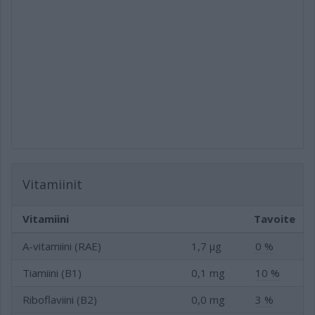
Vitamiinit
Vitamiini
Tavoite
A-vitamiini (RAE)
1,7 µg
0 %
Tiamiini (B1)
0,1 mg
10 %
Riboflaviini (B2)
0,0 mg
3 %