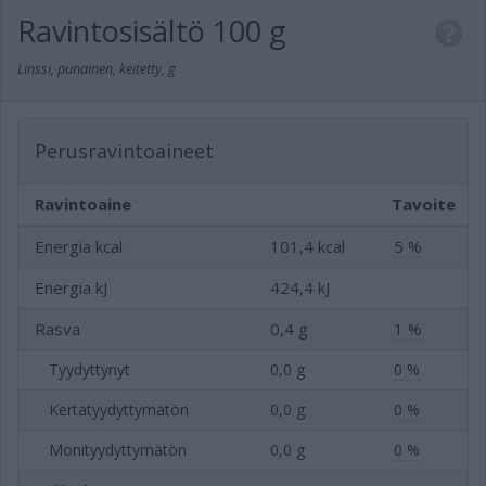
Ravintosisältö
100 g
Linssi, punainen, keitetty, g
Perusravintoaineet
Ravintoaine
Tavoite
Energia kcal
101,4 kcal
5 %
Energia kJ
424,4 kJ
Rasva
0,4 g
1 %
Tyydyttynyt
0,0 g
0 %
Kertatyydyttymätön
0,0 g
0 %
Monityydyttymätön
0,0 g
0 %