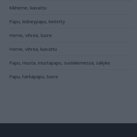
Kikherne, kuivattu
Papu, kidneypapu, keitetty
Herne, vihreä, tuore
Herne, vihreä, kuivattu
Papu, musta, mustapapu, suolaliemessä, säilyke
Papu, härkäpapu, tuore