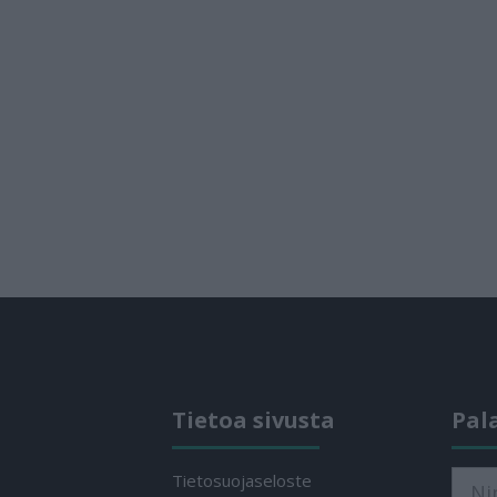
Tietoa sivusta
Pal
Tietosuojaseloste