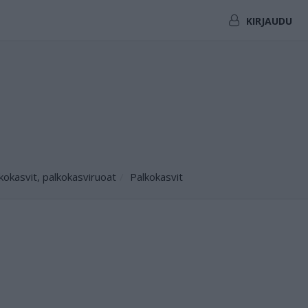
KIRJAUDU
kokasvit, palkokasviruoat
Palkokasvit