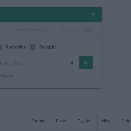
Edelliset haut
Suositut haut
Ravintolat
Reseptit
reseptejä
.
Energia
Rasva
Tyydytt.
Hiilih.
Soke