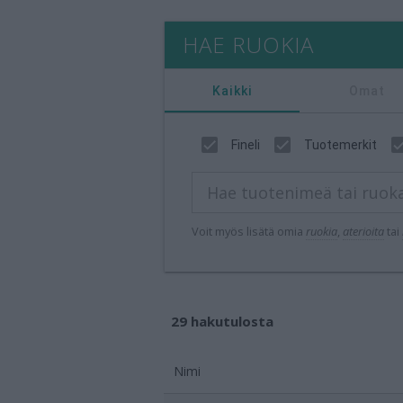
HAE RUOKIA
Kaikki
Omat
Fineli
Tuotemerkit
Voit myös lisätä omia
ruokia
,
aterioita
tai
29 hakutulosta
Ruoka
Nimi