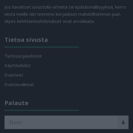
Jos havaitset sivustolla virheitä tai epätäsmällisyyksiä, kerro
niistä meille niin teemme korjaukset mahdollisimman pian.
Myös kehittämisehdotukset ovat arvokkaita.
Tietoa sivusta
Tietosuojaseloste
Käyttöehdot
Evästeet
Evästevalinnat
Palaute