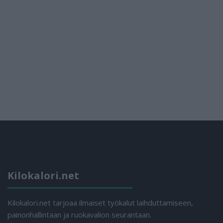
Kilokalori.net
Kilokalori.net tarjoaa ilmaiset työkalut laihduttamiseen,
painonhallintaan ja ruokavalion seurantaan.