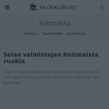
KILOKALORI.NET
Kotimaista
Ravinto
Tuotemerkit
Kotimaista
Selaa valmistajan Kotimaista
ruokia
Haku on rajattu valmistajaan Kotimaista. Kaikista ruuista
voit hakea
kaloritaulukosta
.
Tiedot on ilmoitettu per 100
grammaa.