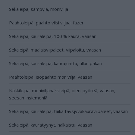
Sekaleipä, sämpylä, monivilja
Paahtoleipä, paahto viisi viljaa, fazer
Sekaleipä, kauraleipä, 100 % kaura, vaasan
Sekaleipä, maalaisviipaleet, viipaloitu, vaasan
Sekaleipä, kauraleipä, kaurajuntta, ullan pakari
Paahtoleipä, isopaahto monivilja, vaasan
Näkkileipä, moniviljanäkkileipä, pieni pyöreä, vaasan,
seesaminsiemeniä
Sekaleipä, kauraleipä, taika täysjyväkauraviipaleet, vaasan
Sekaleipä, kauratyynyt, halkaistu, vaasan