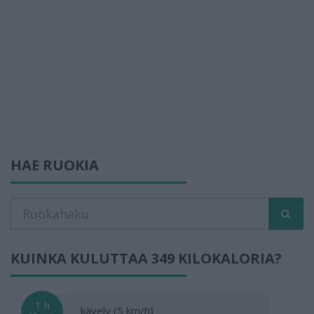
HAE RUOKIA
KUINKA KULUTTAA 349 KILOKALORIA?
1 h
kävely (5 km/h)