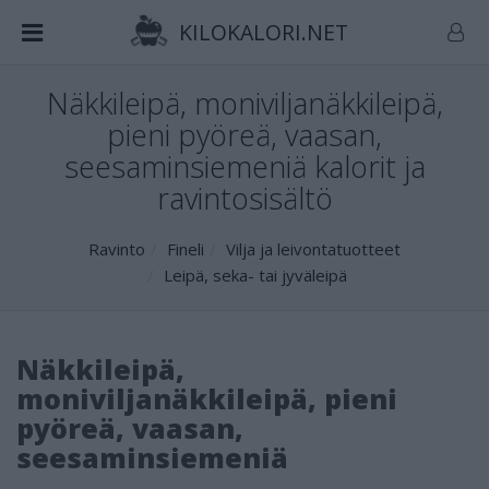
KILOKALORI.NET
Näkkileipä, moniviljanäkkileipä,
pieni pyöreä, vaasan,
seesaminsiemeniä kalorit ja
ravintosisältö
Ravinto
Fineli
Vilja ja leivontatuotteet
Leipä, seka- tai jyväleipä
Näkkileipä,
moniviljanäkkileipä, pieni
pyöreä, vaasan,
seesaminsiemeniä