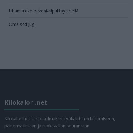
Lihamureke pekoni-sipulitäytteellä
Oma scd jug
Kilokalori.net
Kilokalori.net tarjoaa ilmaiset työkalut laihduttamiseen,
painonhallintaan ja ruokavalion seurantaan.