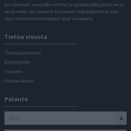
Jos havaitset sivustolla virheitä tai epätäsmällisyyksiä, kerro
niistä meille niin teemme korjaukset mahdollisimman pian.
Myös kehittämisehdotukset ovat arvokkaita.
Tietoa sivusta
Tietosuojaseloste
Käyttöehdot
Evästeet
Evästevalinnat
Palaute