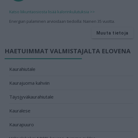
Katso liikuntaosiosta lisää kalorinkulutuksia >>
Energian palaminen arvioidaan tiedoilla: Nainen 35 vuotta.
Muuta tietoja
HAETUIMMAT VALMISTAJALTA ELOVENA
Kaurahiutale
Kaurajuoma kahviin
Täysjyväkaurahiutale
Kauralese
Kaurapuuro