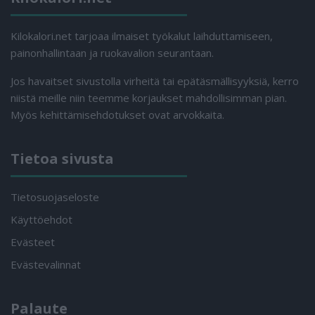
Kilokalori.net tarjoaa ilmaiset työkalut laihduttamiseen,
painonhallintaan ja ruokavalion seurantaan.
Jos havaitset sivustolla virheitä tai epätäsmällisyyksiä, kerro
niistä meille niin teemme korjaukset mahdollisimman pian.
Myös kehittämisehdotukset ovat arvokkaita.
Tietoa sivusta
Tietosuojaseloste
Käyttöehdot
Evästeet
Evästevalinnat
Palaute