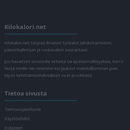
Kilokalori.net
Kilokalori.net tarjoaa ilmaiset työkalut laihduttamiseen,
painonhallintaan ja ruokavalion seurantaan.
Jos havaitset sivustolla virheitä tai epätäsmällisyyksiä, kerro
niistä meille niin teemme korjaukset mahdollisimman pian.
Myös kehittämisehdotukset ovat arvokkaita.
Tietoa sivusta
Tietosuojaseloste
Käyttöehdot
Evästeet