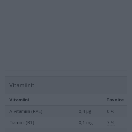
Vitamiinit
Vitamiini
Tavoite
A-vitamiini (RAE)
0,4 µg
0 %
Tiamiini (B1)
0,1 mg
7 %