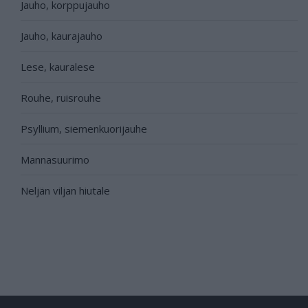
Jauho, korppujauho
Jauho, kaurajauho
Lese, kauralese
Rouhe, ruisrouhe
Psyllium, siemenkuorijauhe
Mannasuurimo
Neljän viljan hiutale