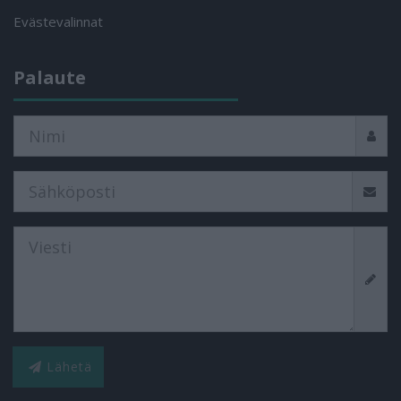
Evästevalinnat
Palaute
Lähetä