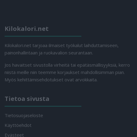
Kilokalori.net
Kilokalori.net tarjoaa ilmaiset työkalut laihduttamiseen,
painonhallintaan ja ruokavalion seurantaan.
Jos havaitset sivustolla virheitä tai epätäsmällisyyksiä, kerro
niistä meille niin teemme korjaukset mahdollisimman pian.
Myös kehittämisehdotukset ovat arvokkaita.
Tietoa sivusta
Tietosuojaseloste
Käyttöehdot
Evästeet