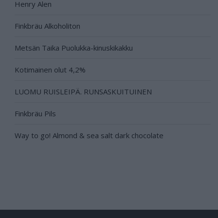
Henry Alen
Finkbräu Alkoholiton
Metsän Taika Puolukka-kinuskikakku
Kotimainen olut 4,2%
LUOMU RUISLEIPÄ. RUNSASKUITUINEN
Finkbräu Pils
Way to go! Almond & sea salt dark chocolate