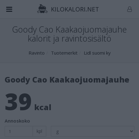
KILOKALORI.NET
Goody Cao Kaakaojuomajauhe
kalorit ja ravintosisältö
Ravinto
Tuotemerkit
Lidl suomi ky
Goody Cao Kaakaojuomajauhe
39
kcal
Annoskoko
kpl