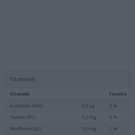
Vitamiinit
Vitamiini
Tavoite
A-vitamiini (RAE)
0,0 µg
0 %
Tiamiini (B1)
0,0 mg
0 %
Riboflaviini (B2)
0,0 mg
1 %