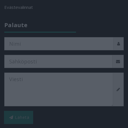
Evästevalinnat
Palaute
Lähetä