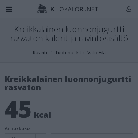
KILOKALORI.NET
Kreikkalainen luonnonjugurtti
rasvaton kalorit ja ravintosisältö
Ravinto
Tuotemerkit
Valio Eila
Kreikkalainen luonnonjugurtti
rasvaton
45
kcal
Annoskoko