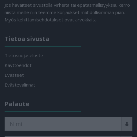
Jos havaitset sivustolla virheitä tai epätäsmällisyyksiä, kerro
niistä meille niin teemme korjaukset mahdollisimman pian.
Myös kehittämisehdotukset ovat arvokkaita.
Tietoa sivusta
Tietosuojaseloste
Käyttöehdot
Evästeet
Evästevalinnat
Palaute