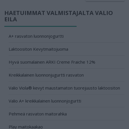
HAETUIMMAT VALMISTAJALTA VALIO
EILA
A+ rasvaton luonnonjogurtti
Laktoositon Kevytmaitojuoma
Hyvä suomalainen ARKI Creme Fraiche 12%
Kreikkalainen luonnonjugurtti rasvaton
Valio Viola® kevyt maustamaton tuorejuusto laktoositon
Valio A+ kreikkalainen luonnonjogurtti
Pehmeä rasvaton maitorahka
Play maitokaakao