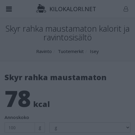
KILOKALORI.NET
Skyr rahka maustamaton kalorit ja
ravintosisältö
Ravinto
Tuotemerkit
Isey
Skyr rahka maustamaton
78
kcal
Annoskoko
g