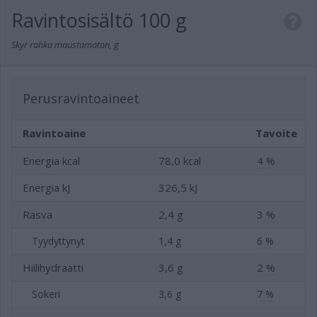
Ravintosisältö
100 g
Skyr rahka maustamaton, g
Perusravintoaineet
Ravintoaine
Tavoite
Energia kcal
78,0 kcal
4 %
Energia kJ
326,5 kJ
Rasva
2,4 g
3 %
Tyydyttynyt
1,4 g
6 %
Hiilihydraatti
3,6 g
2 %
Sokeri
3,6 g
7 %