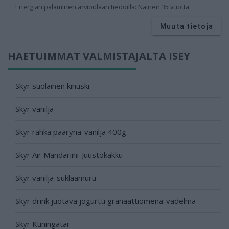
Energian palaminen arvioidaan tiedoilla: Nainen 35 vuotta.
Muuta tietoja
HAETUIMMAT VALMISTAJALTA ISEY
Skyr suolainen kinuski
Skyr vanilja
Skyr rahka päärynä-vanilja 400g
Skyr Air Mandariini-Juustokakku
Skyr vanilja-suklaamuru
Skyr drink juotava jogurtti granaattiomena-vadelma
Skyr Kuningatar