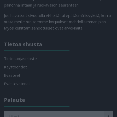
painonhallintaan ja ruokavalion seurantaan.
Jos havaitset sivustolla virheitä tai epätäsmällisyyksiä, kerro
niistä meille niin teemme korjaukset mahdollisimman pian.
Myös kehittämisehdotukset ovat arvokkaita.
Tietoa sivusta
Tietosuojaseloste
Käyttöehdot
Evästeet
Evästevalinnat
Palaute