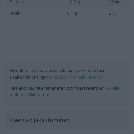
Proteiini
10,0 g
10 %
Suola
0,1 g
2 %
Haluatko selvittää päivän aikana syötyjen ruokien
sisältämän energian?
Kokeile kalorilaskuriamme
.
Haluatko seurata tarkemmin syömääsi ravintoa?
Kokeile
ruokapäiväkirjaamme
.
Energian jakautuminen