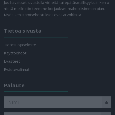
Jos havaitset sivustolla virheitä tai epätäsmällisyyksiä, kerro
niistä meille niin teemme korjaukset mahdollisimman pian.
Myös kehittämisehdotukset ovat arvokkaita.
Tietoa sivusta
Tietosuojaseloste
Käyttöehdot
Evästeet
Evästevalinnat
Palaute