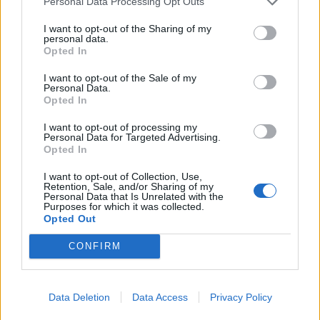
Personal Data Processing Opt Outs
I want to opt-out of the Sharing of my
personal data.
Opted In
I want to opt-out of the Sale of my
Personal Data.
Opted In
I want to opt-out of processing my
Personal Data for Targeted Advertising.
Opted In
I want to opt-out of Collection, Use,
Retention, Sale, and/or Sharing of my
Personal Data that Is Unrelated with the
Purposes for which it was collected.
Opted Out
HAE RUOKIA
CONFIRM
Data Deletion
Data Access
Privacy Policy