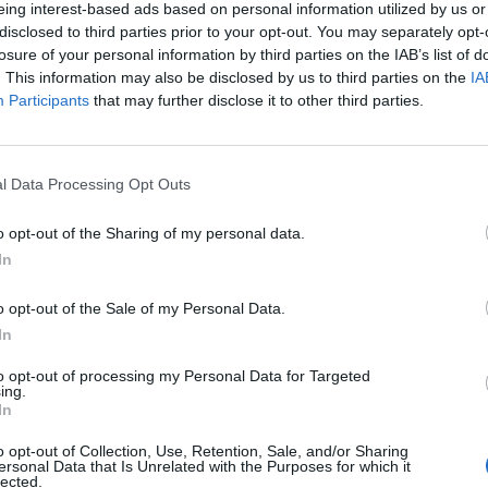
eing interest-based ads based on personal information utilized by us or
disclosed to third parties prior to your opt-out. You may separately opt-
losure of your personal information by third parties on the IAB’s list of
. This information may also be disclosed by us to third parties on the
IA
Participants
that may further disclose it to other third parties.
ötyjen
le
l Data Processing Opt Outs
äsi
amme
.
o opt-out of the Sharing of my personal data.
In
saannista
o opt-out of the Sale of my Personal Data.
In
to opt-out of processing my Personal Data for Targeted
ing.
In
o opt-out of Collection, Use, Retention, Sale, and/or Sharing
ersonal Data that Is Unrelated with the Purposes for which it
lected.