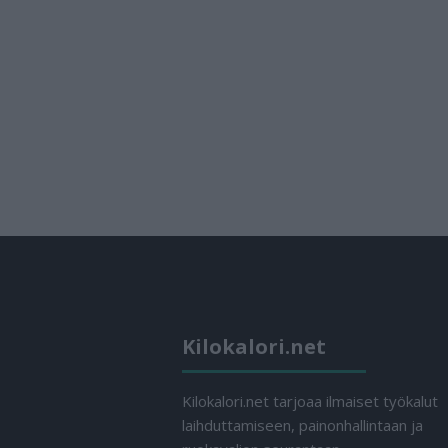
Kilokalori.net
Kilokalori.net tarjoaa ilmaiset työkalut
laihduttamiseen, painonhallintaan ja