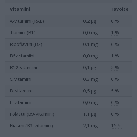
Vitamiini
Tavoite
A-vitamiini (RAE)
0,2 µg
0 %
Tiamiini (B1)
0,0 mg
1 %
Riboflaviini (B2)
0,1 mg
6 %
B6-vitamiini
0,0 mg
1 %
B12-vitamiini
0,1 µg
5 %
C-vitamiini
0,3 mg
0 %
D-vitamiini
0,5 µg
5 %
E-vitamiini
0,0 mg
0 %
Folaatti (B9-vitamiini)
1,1 µg
0 %
Niasiini (B3-vitamiini)
2,1 mg
15 %