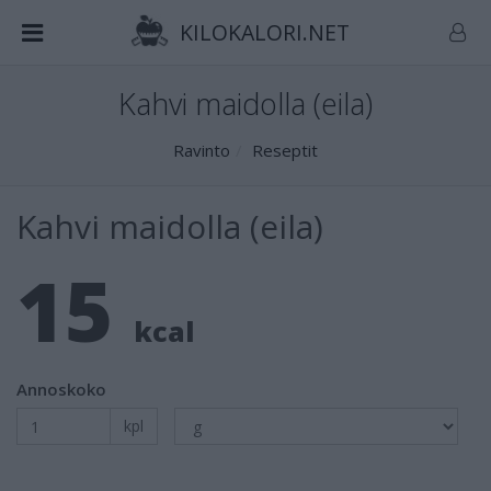
KILOKALORI.NET
Kahvi maidolla (eila)
Ravinto
Reseptit
Kahvi maidolla (eila)
15
kcal
Annoskoko
kpl