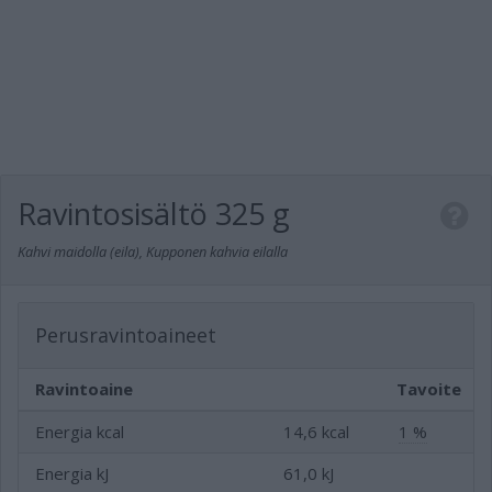
Ravintosisältö
325 g
Kahvi maidolla (eila), Kupponen kahvia eilalla
Perusravintoaineet
Ravintoaine
Tavoite
Energia kcal
14,6 kcal
1 %
Energia kJ
61,0 kJ