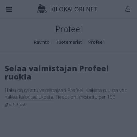
KILOKALORI.NET
Profeel
Ravinto
Tuotemerkit
Profeel
Selaa valmistajan Profeel
ruokia
Haku on rajattu valmistajaan Profeel. Kaikista ruuista voit
hakea
kaloritaulukosta
.
Tiedot on ilmoitettu per 100
grammaa.