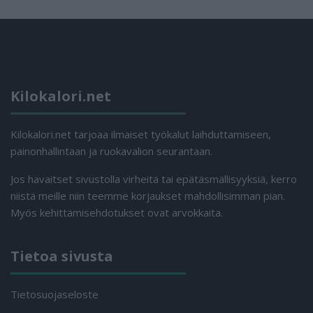
Kilokalori.net
Kilokalori.net tarjoaa ilmaiset työkalut laihduttamiseen,
painonhallintaan ja ruokavalion seurantaan.
Jos havaitset sivustolla virheitä tai epätäsmällisyyksiä, kerro
niistä meille niin teemme korjaukset mahdollisimman pian.
Myös kehittämisehdotukset ovat arvokkaita.
Tietoa sivusta
Tietosuojaseloste