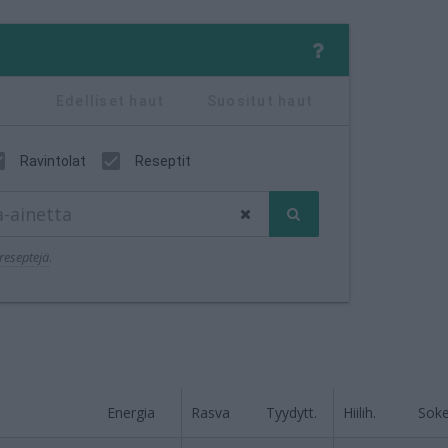
Edelliset haut
Suositut haut
Ravintolat
Reseptit
reseptejä
.
Energia
Rasva
Tyydytt.
Hiilih.
Soke