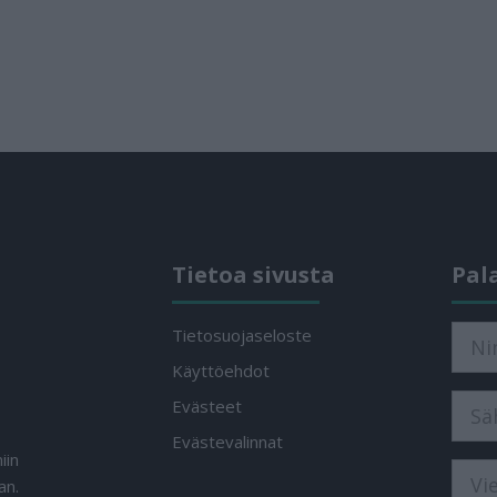
Tietoa sivusta
Pal
Tietosuojaseloste
Käyttöehdot
Evästeet
Evästevalinnat
iin
an.