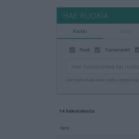
HAE RUOKIA
Kaikki
Omat
Fineli
Tuotemerkit
Voit myös lisätä omia
ruokia
,
aterioita
tai
14 hakutulosta
Ruoka
Nimi