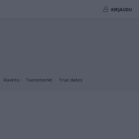
KIRJAUDU
Ravinto
Tuotemerkit
True dates