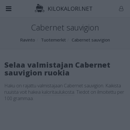
KILOKALORI.NET
Cabernet sauvigion
Ravinto
Tuotemerkit
Cabernet sauvigion
Selaa valmistajan Cabernet
sauvigion ruokia
Haku on rajattu valmistajaan Cabernet sauvigion. Kaikista
ruuista voit hakea
kaloritaulukosta
.
Tiedot on ilmoitettu per
100 grammaa.