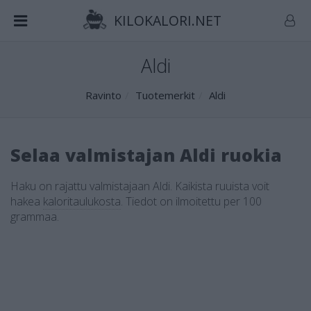
KILOKALORI.NET
Aldi
Ravinto
Tuotemerkit
Aldi
Selaa valmistajan Aldi ruokia
Haku on rajattu valmistajaan Aldi. Kaikista ruuista voit
hakea
kaloritaulukosta
.
Tiedot on ilmoitettu per 100
grammaa.